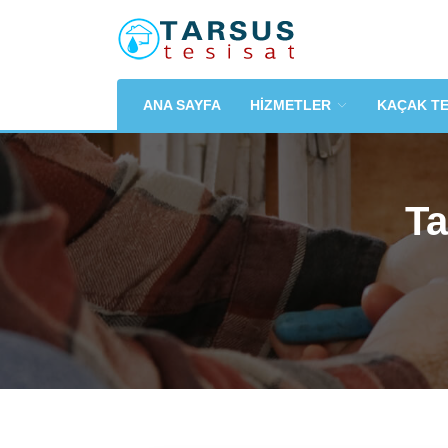
ANA SAYFA
HİZMETLER
KAÇAK T
Ta