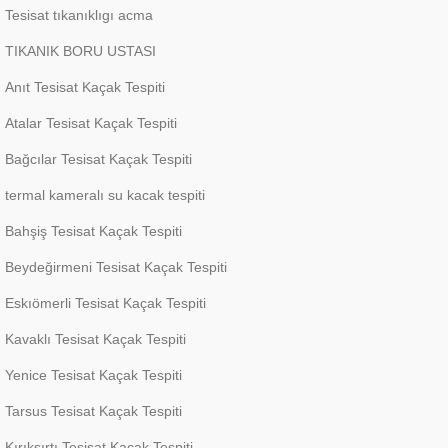
Tesisat tıkanıklıgı acma
TIKANIK BORU USTASI
Anıt Tesisat Kaçak Tespiti
Atalar Tesisat Kaçak Tespiti
Bağcılar Tesisat Kaçak Tespiti
termal kameralı su kacak tespiti
Bahşiş Tesisat Kaçak Tespiti
Beydeğirmeni Tesisat Kaçak Tespiti
Eskıömerli Tesisat Kaçak Tespiti
Kavaklı Tesisat Kaçak Tespiti
Yenice Tesisat Kaçak Tespiti
Tarsus Tesisat Kaçak Tespiti
Kırıksırtı Tesisat Kaçak Tespiti