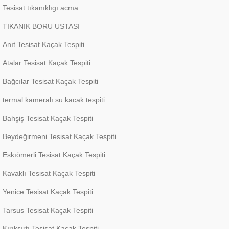
Tesisat tıkanıklıgı acma
TIKANIK BORU USTASI
Anıt Tesisat Kaçak Tespiti
Atalar Tesisat Kaçak Tespiti
Bağcılar Tesisat Kaçak Tespiti
termal kameralı su kacak tespiti
Bahşiş Tesisat Kaçak Tespiti
Beydeğirmeni Tesisat Kaçak Tespiti
Eskıömerli Tesisat Kaçak Tespiti
Kavaklı Tesisat Kaçak Tespiti
Yenice Tesisat Kaçak Tespiti
Tarsus Tesisat Kaçak Tespiti
Kırıksırtı Tesisat Kaçak Tespiti