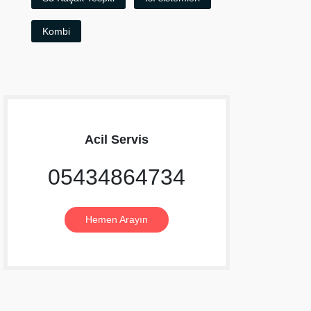
Kombi
Acil Servis
05434864734
Hemen Arayın